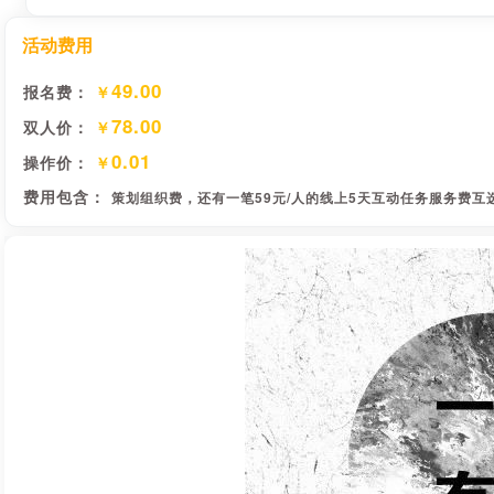
活动费用
49.00
报名费：
￥
78.00
双人价：
￥
0.01
操作价：
￥
费用包含：
策划组织费，还有一笔59元/人的线上5天互动任务服务费互