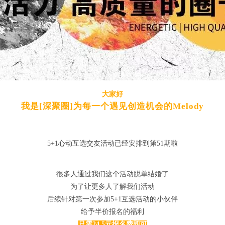
大家好
我是[深聚圈]为每一个遇见
创造机会的Melody
5+1心动互选交友活动已经安排到第51期啦
很多人通过我们这个活动脱单结婚了
为了让更多人了解我们活动
后续针对第一次参加5+1互选活动的小伙伴
给予半价报名的福利
只需24.5元报名费即可