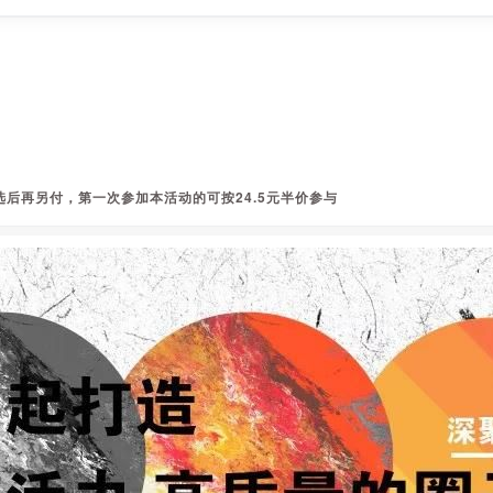
选后再另付，第一次参加本活动的可按24.5元半价参与